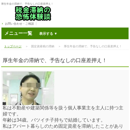
厚生年金の滞納で、予告なしの口座差押え！
お問い合わせ・ご相談
メニュー一覧
トップページ
＞ 固定資産税の滞納 ＞ 厚生年金の滞納で、予告なしの口座差押え！
厚生年金の滞納で、予告なしの口座差押え！
私は不動産や建築関係等を扱う個人事業主を主人に持つ主
婦です。
年齢は34歳。バツイチ子持ちで結婚しています。
私はアパート暮らしのため固定資産を滞納したことがあり