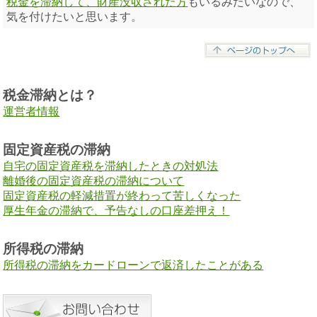
税金を滞納して、財産没収された方
もいるみたいなので、
気を付けたいと思います。
税金滞納とは？
運営者情報
固定資産税の滞納
自宅の固定資産税を滞納したときの対処法
離婚後の固定資産税の滞納について
固定資産税の軽減措置が終わって苦しくなった
厚生年金の滞納で、予告なしの口座差押え！
所得税の滞納
所得税の滞納をカードローンで返済したことがある